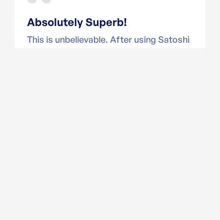
Absolutely Superb!
This is unbelievable. After using Satoshi
Template my business skyrocketed!